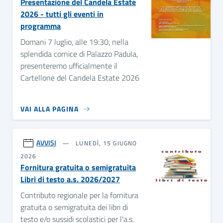
Presentazione del Candela Estate
2026 - tutti gli eventi in
programma
Domani 7 luglio, alle 19:30, nella
splendida cornice di Palazzo Padula,
presenteremo ufficialmente il
Cartellone del Candela Estate 2026
VAI ALLA PAGINA
AVVISI
LUNEDÌ, 15 GIUGNO
2026
Fornitura gratuita o semigratuita
Libri di testo a.s. 2026/2027
Contributo regionale per la fornitura
gratuita o semigratuita dei libri di
testo e/o sussidi scolastici per l'a.s.