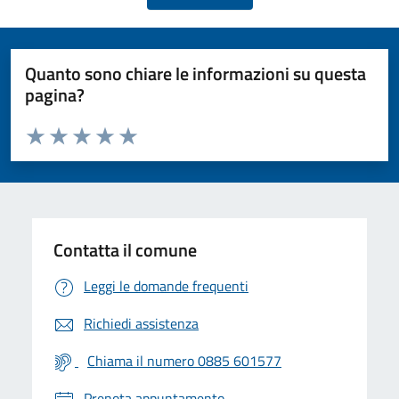
Quanto sono chiare le informazioni su questa
pagina?
Valuta da 1 a 5 stelle la pagina
Valuta 1 stelle su 5
Valuta 2 stelle su 5
Valuta 3 stelle su 5
Valuta 4 stelle su 5
Valuta 5 stelle su 5
Contatta il comune
Leggi le domande frequenti
Richiedi assistenza
Chiama il numero 0885 601577
Prenota appuntamento