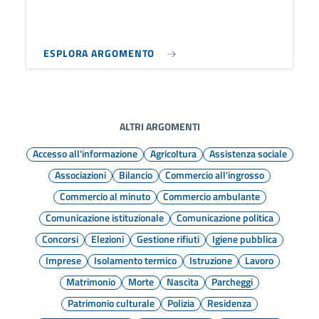
ESPLORA ARGOMENTO
ALTRI ARGOMENTI
Accesso all'informazione
Agricoltura
Assistenza sociale
Associazioni
Bilancio
Commercio all'ingrosso
Commercio al minuto
Commercio ambulante
Comunicazione istituzionale
Comunicazione politica
Concorsi
Elezioni
Gestione rifiuti
Igiene pubblica
Imprese
Isolamento termico
Istruzione
Lavoro
Matrimonio
Morte
Nascita
Parcheggi
Patrimonio culturale
Polizia
Residenza