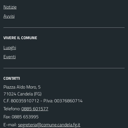
Notizie
Avvisi
VIVERE IL COMUNE
Luoghi
Eventi
CONTATTI
Piazza Aldo Moro, 5
71024 Candela (FG)
C.F. 80035910712 - P.Iva: 00376860714
Telefono:
0885 601577
Fax: 0885 653995
E-mail: