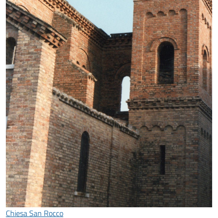
Chiesa San Rocco