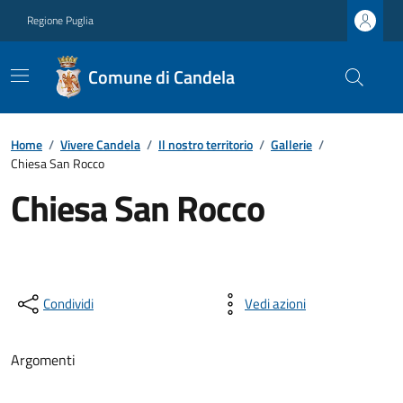
Regione Puglia
Comune di Candela
Home
/
Vivere Candela
/
Il nostro territorio
/
Gallerie
/
Chiesa San Rocco
Chiesa San Rocco
Condividi
Vedi azioni
Argomenti