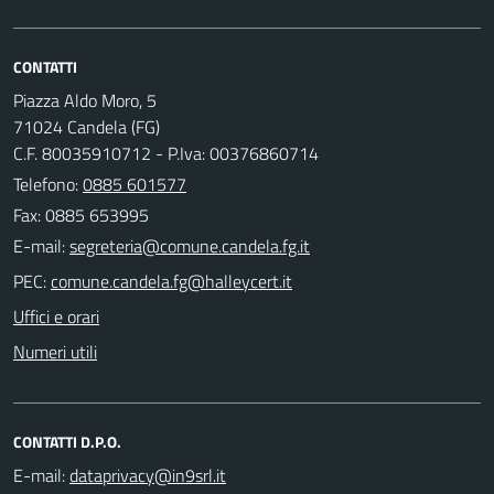
CONTATTI
Piazza Aldo Moro, 5
71024 Candela (FG)
C.F. 80035910712 - P.Iva: 00376860714
Telefono:
0885 601577
Fax: 0885 653995
E-mail:
PEC:
Uffici e orari
Numeri utili
CONTATTI D.P.O.
E-mail: