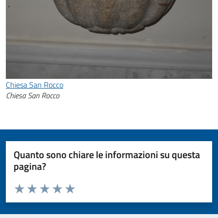
Chiesa San Rocco
Chiesa San Rocco
Quanto sono chiare le informazioni su questa
pagina?
Valuta da 1 a 5 stelle la pagina
Valuta 1 stelle su 5
Valuta 2 stelle su 5
Valuta 3 stelle su 5
Valuta 4 stelle su 5
Valuta 5 stelle su 5