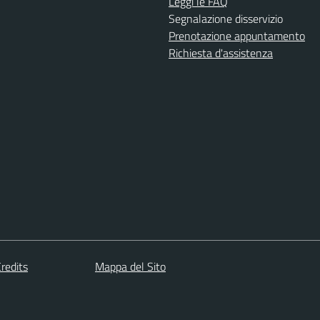
Leggi le FAQ
Segnalazione disservizio
Prenotazione appuntamento
Richiesta d'assistenza
redits
Mappa del Sito