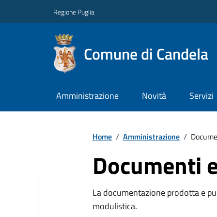
Regione Puglia
Comune di Candela
Amministrazione
Novità
Servizi
Home
/
Amministrazione
/
Documen
Documenti e
La documentazione prodotta e pubb
modulistica.