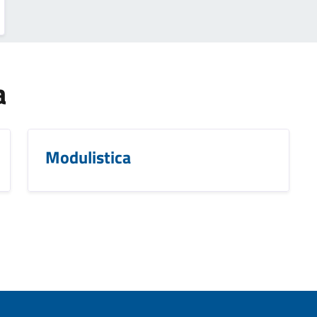
a
Modulistica