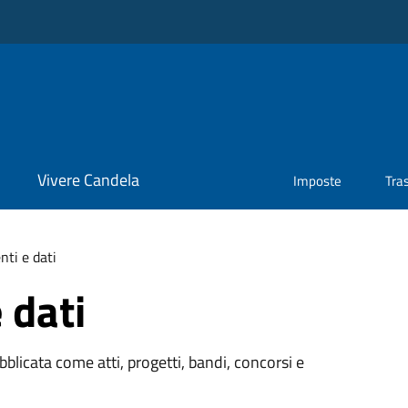
Vivere Candela
Imposte
Tra
ti e dati
 dati
licata come atti, progetti, bandi, concorsi e