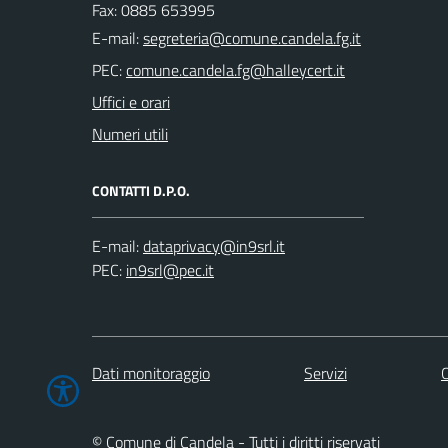
Fax: 0885 653995
E-mail:
PEC:
Uffici e orari
Numeri utili
CONTATTI D.P.O.
E-mail:
PEC:
Dati monitoraggio
Servizi
C
© Comune di Candela - Tutti i diritti riservati