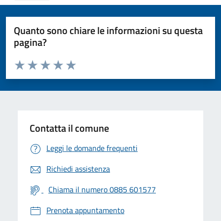
Quanto sono chiare le informazioni su questa
pagina?
Valuta da 1 a 5 stelle la pagina
Valuta 1 stelle su 5
Valuta 2 stelle su 5
Valuta 3 stelle su 5
Valuta 4 stelle su 5
Valuta 5 stelle su 5
Contatta il comune
Leggi le domande frequenti
Richiedi assistenza
Chiama il numero 0885 601577
Prenota appuntamento