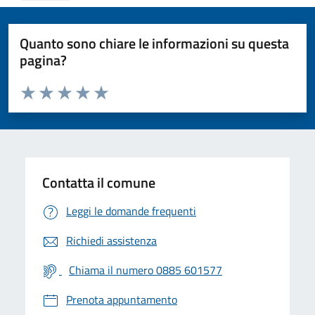
Quanto sono chiare le informazioni su questa
pagina?
Valuta da 1 a 5 stelle la pagina
Valuta 1 stelle su 5
Valuta 2 stelle su 5
Valuta 3 stelle su 5
Valuta 4 stelle su 5
Valuta 5 stelle su 5
Contatta il comune
Leggi le domande frequenti
Richiedi assistenza
Chiama il numero 0885 601577
Prenota appuntamento