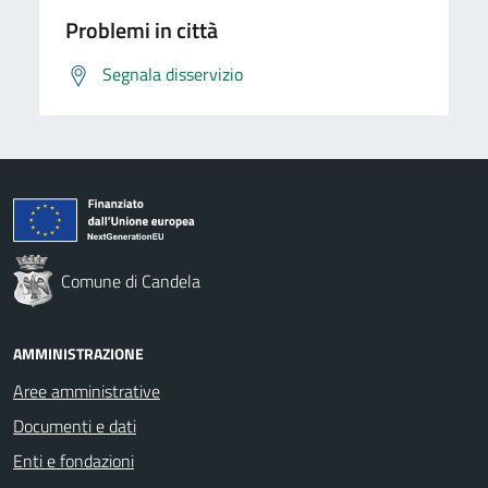
Problemi in città
Segnala disservizio
Comune di Candela
AMMINISTRAZIONE
Aree amministrative
Documenti e dati
Enti e fondazioni