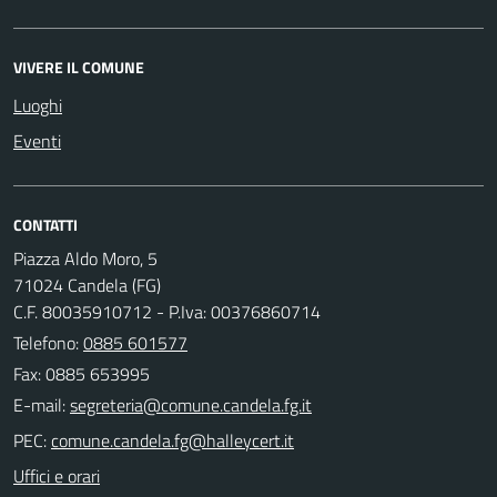
VIVERE IL COMUNE
Luoghi
Eventi
CONTATTI
Piazza Aldo Moro, 5
71024 Candela (FG)
C.F. 80035910712 - P.Iva: 00376860714
Telefono:
0885 601577
Fax: 0885 653995
E-mail:
PEC:
Uffici e orari