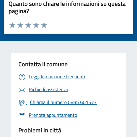
Quanto sono chiare le informazioni su questa
pagina?
Valuta da 1 a 5 stelle la pagina
Valuta 1 stelle su 5
Valuta 2 stelle su 5
Valuta 3 stelle su 5
Valuta 4 stelle su 5
Valuta 5 stelle su 5
Contatta il comune
Leggi le domande frequenti
Richiedi assistenza
Chiama il numero 0885 601577
Prenota appuntamento
Problemi in città