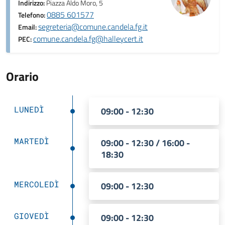
Indirizzo:
Piazza Aldo Moro, 5
0885 601577
Telefono:
segreteria@comune.candela.fg.it
Email:
comune.candela.fg@halleycert.it
PEC:
Orario
LUNEDÌ
09:00 - 12:30
MARTEDÌ
09:00 - 12:30 / 16:00 -
18:30
MERCOLEDÌ
09:00 - 12:30
GIOVEDÌ
09:00 - 12:30