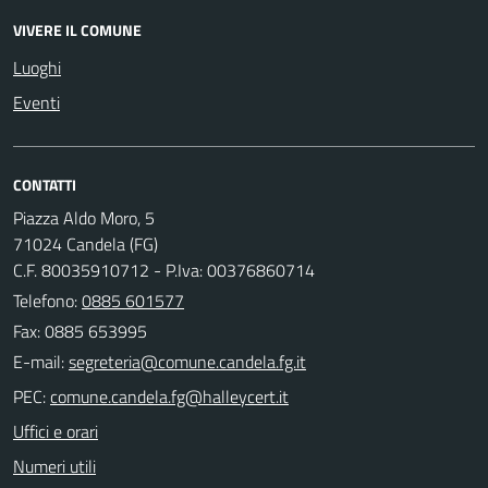
VIVERE IL COMUNE
Luoghi
Eventi
CONTATTI
Piazza Aldo Moro, 5
71024 Candela (FG)
C.F. 80035910712 - P.Iva: 00376860714
Telefono:
0885 601577
Fax: 0885 653995
E-mail:
PEC:
Uffici e orari
Numeri utili