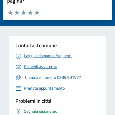
pagina?
Valuta da 1 a 5 stelle la pagina
Valuta 1 stelle su 5
Valuta 2 stelle su 5
Valuta 3 stelle su 5
Valuta 4 stelle su 5
Valuta 5 stelle su 5
Contatta il comune
Leggi le domande frequenti
Richiedi assistenza
Chiama il numero 0885 601577
Prenota appuntamento
Problemi in città
Segnala disservizio