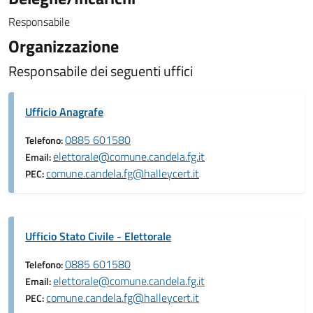
Responsabile
Organizzazione
Responsabile dei seguenti uffici
Ufficio Anagrafe
0885 601580
Telefono:
elettorale@comune.candela.fg.it
Email:
comune.candela.fg@halleycert.it
PEC:
Ufficio Stato Civile - Elettorale
0885 601580
Telefono:
elettorale@comune.candela.fg.it
Email:
comune.candela.fg@halleycert.it
PEC: