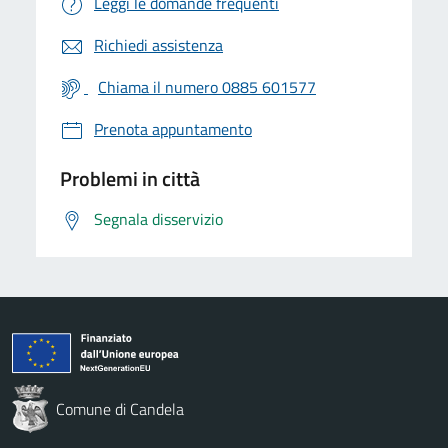
Leggi le domande frequenti
Richiedi assistenza
Chiama il numero 0885 601577
Prenota appuntamento
Problemi in città
Segnala disservizio
Comune di Candela