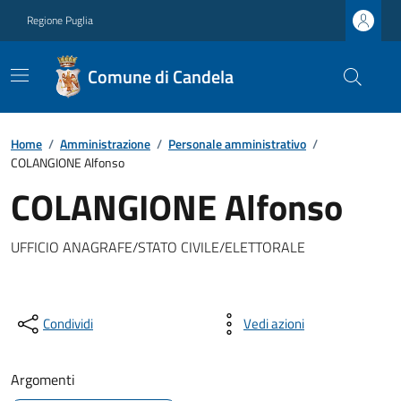
Regione Puglia
Comune di Candela
Home
/
Amministrazione
/
Personale amministrativo
/
COLANGIONE Alfonso
COLANGIONE Alfonso
UFFICIO ANAGRAFE/STATO CIVILE/ELETTORALE
Condividi
Vedi azioni
Argomenti