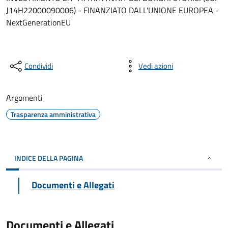
J14H22000090006) - FINANZIATO DALL'UNIONE EUROPEA -
NextGenerationEU
Condividi
Vedi azioni
Argomenti
Trasparenza amministrativa
INDICE DELLA PAGINA
Documenti e Allegati
Documenti e Allegati