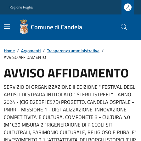
Regione Puglia
Comune di Candela
Home
/
Argomenti
/
Trasparenza amministrativa
/
AVVISO AFFIDAMENTO
AVVISO AFFIDAMENTO
SERVIZIO DI ORGANIZZAZIONE II EDIZIONE " FESTIVAL DEGLI
ARTISTI DI STRADA INTITOLATO " STERITTSTREET" - ANNO
2024 - (CIG B2EBF1E57D) PROGETTO: CANDELA OSPITALE -
PNRR - MISSIONE 1 - DIGITALIZZAZIONE, INNOVAZIONE,
COMPETITIVITA' E CULTURA, COMPONETE 3 - CULTURA 4.0
(M1C39 MISURA 2 "RIGENERAIONE DI PICCOLI SITI
CULTUTRALI, PARIMONIO CULTURALE, RELIGIOSO E RURALE"
INVESYIMENTO 2.1 "ATTRATTIVITA' DEI BORGHI STORICI (CUP