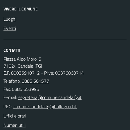
VIVERE IL COMUNE
Luoghi
Eventi
CONTATTI
Piazza Aldo Moro, 5
71024 Candela (FG)
C.F. 80035910712 - P.Iva: 00376860714
Telefono:
0885 601577
Fax: 0885 653995
E-mail:
PEC:
Uffici e orari
Numeri utili