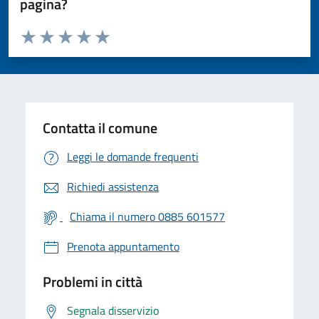
pagina?
Valuta da 1 a 5 stelle la pagina
Valuta 1 stelle su 5
Valuta 2 stelle su 5
Valuta 3 stelle su 5
Valuta 4 stelle su 5
Valuta 5 stelle su 5
Contatta il comune
Leggi le domande frequenti
Richiedi assistenza
Chiama il numero 0885 601577
Prenota appuntamento
Problemi in città
Segnala disservizio