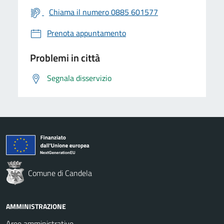
Chiama il numero 0885 601577
Prenota appuntamento
Problemi in città
Segnala disservizio
Comune di Candela
AMMINISTRAZIONE
Aree amministrative