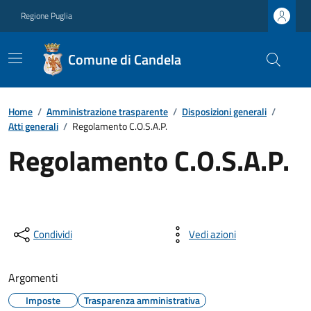
Regione Puglia
Comune di Candela
Home
/
Amministrazione trasparente
/
Disposizioni generali
/
Atti generali
/
Regolamento C.O.S.A.P.
Regolamento C.O.S.A.P.
Condividi
Vedi azioni
Argomenti
Imposte
Trasparenza amministrativa