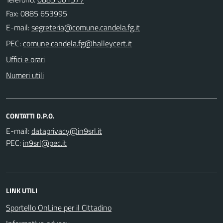
Fax: 0885 653995
E-mail:
PEC:
Uffici e orari
Numeri utili
CONTATTI D.P.O.
E-mail:
PEC:
LINK UTILI
Sportello OnLine per il Cittadino