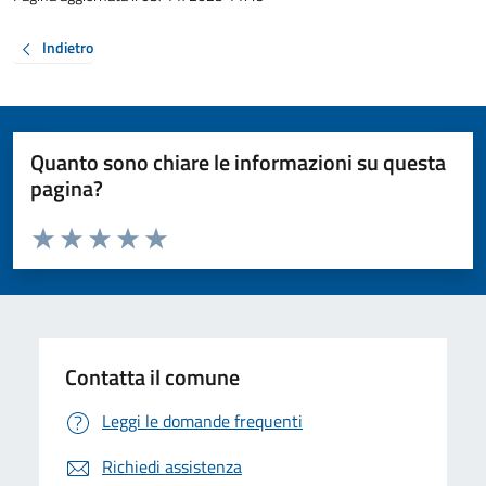
Indietro
Quanto sono chiare le informazioni su questa
pagina?
Valuta da 1 a 5 stelle la pagina
Valuta 1 stelle su 5
Valuta 2 stelle su 5
Valuta 3 stelle su 5
Valuta 4 stelle su 5
Valuta 5 stelle su 5
Contatta il comune
Leggi le domande frequenti
Richiedi assistenza