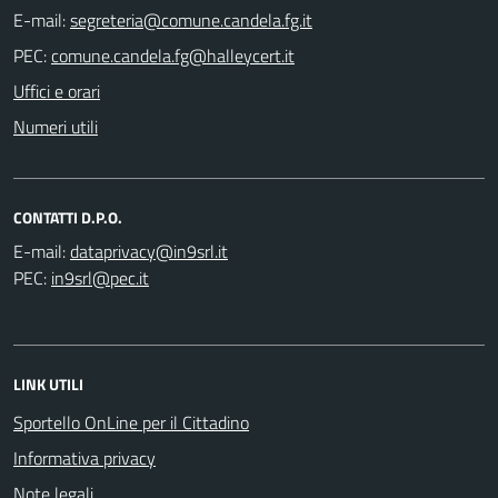
E-mail:
PEC:
Uffici e orari
Numeri utili
CONTATTI D.P.O.
E-mail:
PEC:
LINK UTILI
Sportello OnLine per il Cittadino
Informativa privacy
Note legali