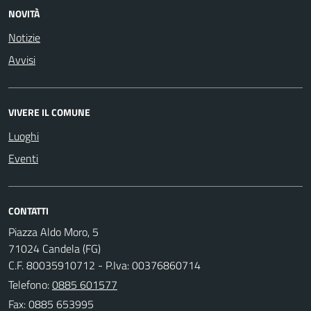
NOVITÀ
Notizie
Avvisi
VIVERE IL COMUNE
Luoghi
Eventi
CONTATTI
Piazza Aldo Moro, 5
71024 Candela (FG)
C.F. 80035910712 - P.Iva: 00376860714
Telefono:
0885 601577
Fax: 0885 653995