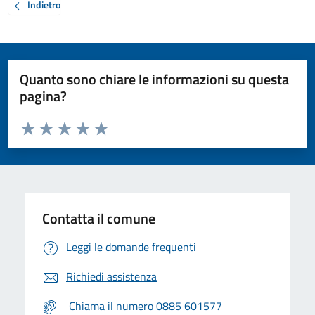
Indietro
Quanto sono chiare le informazioni su questa
pagina?
Valuta da 1 a 5 stelle la pagina
Valuta 1 stelle su 5
Valuta 2 stelle su 5
Valuta 3 stelle su 5
Valuta 4 stelle su 5
Valuta 5 stelle su 5
Contatta il comune
Leggi le domande frequenti
Richiedi assistenza
Chiama il numero 0885 601577