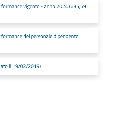
erformance vigente - anno 2024 (635,69
erformance del personale dipendente
cato il 19/02/2019)