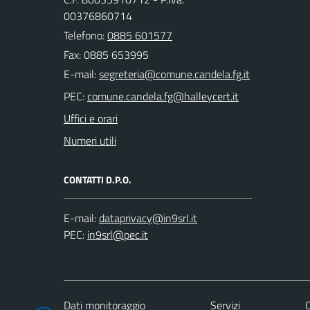
00376860714
Telefono:
0885 601577
Fax: 0885 653995
E-mail:
PEC:
Uffici e orari
Numeri utili
CONTATTI D.P.O.
E-mail:
PEC:
Dati monitoraggio
Servizi
C