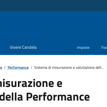
Vivere Candela
Imposte
Tra
te
/
Performance
/
Sistema di misurazione e valutazione dell...
misurazione e
 della Performance