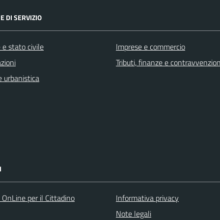
E DI SERVIZIO
e stato civile
Imprese e commercio
zioni
Tributi, finanze e contravvenzion
 urbanistica
I
 OnLine per il Cittadino
Informativa privacy
Note legali