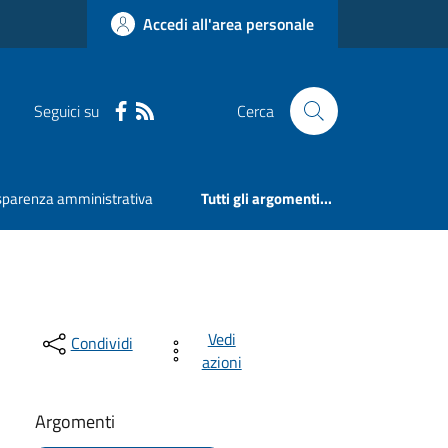
Accedi all'area personale
Seguici su
Cerca
sparenza amministrativa
Tutti gli argomenti...
Vedi
Condividi
azioni
Argomenti