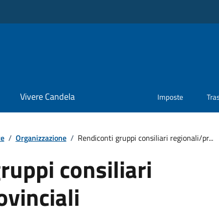
Vivere Candela
Imposte
Tra
te
/
Organizzazione
/
Rendiconti gruppi consiliari regionali/pr...
ruppi consiliari
ovinciali