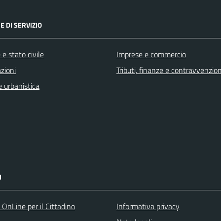
E DI SERVIZIO
e stato civile
Imprese e commercio
zioni
Tributi, finanze e contravvenzion
 urbanistica
I
 OnLine per il Cittadino
Informativa privacy