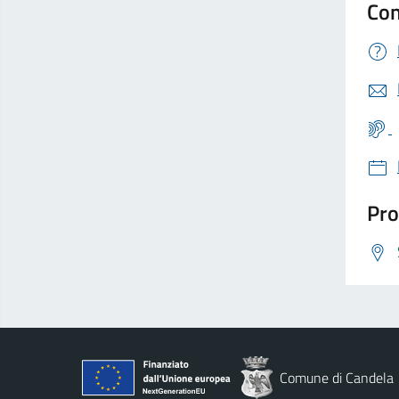
Con
Pro
Comune di Candela