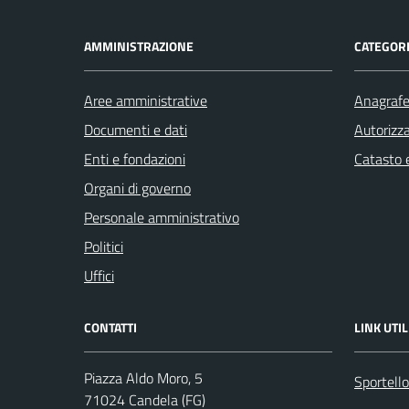
AMMINISTRAZIONE
CATEGORI
Aree amministrative
Anagrafe 
Documenti e dati
Autorizza
Enti e fondazioni
Catasto e
Organi di governo
Personale amministrativo
Politici
Uffici
CONTATTI
LINK UTIL
Piazza Aldo Moro, 5
Sportello
71024 Candela (FG)