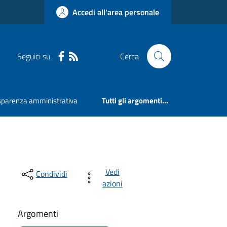
Accedi all'area personale
Seguici su
Cerca
sparenza amministrativa
Tutti gli argomenti...
Vedi
Condividi
azioni
Argomenti