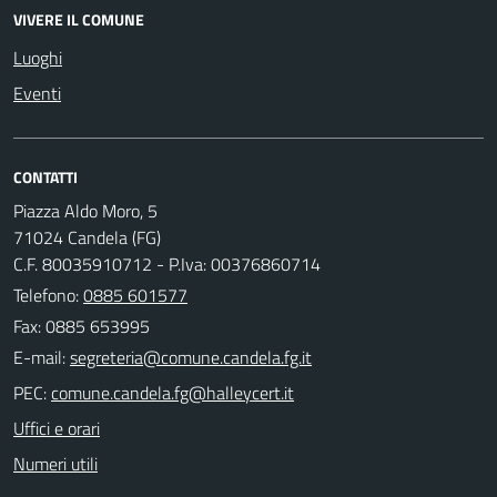
VIVERE IL COMUNE
Luoghi
Eventi
CONTATTI
Piazza Aldo Moro, 5
71024 Candela (FG)
C.F. 80035910712 - P.Iva: 00376860714
Telefono:
0885 601577
Fax: 0885 653995
E-mail:
PEC:
Uffici e orari
Numeri utili