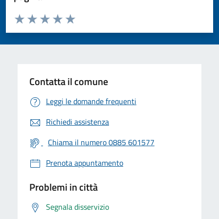
Valuta da 1 a 5 stelle la pagina
Valuta 1 stelle su 5
Valuta 2 stelle su 5
Valuta 3 stelle su 5
Valuta 4 stelle su 5
Valuta 5 stelle su 5
Contatta il comune
Leggi le domande frequenti
Richiedi assistenza
Chiama il numero 0885 601577
Prenota appuntamento
Problemi in città
Segnala disservizio