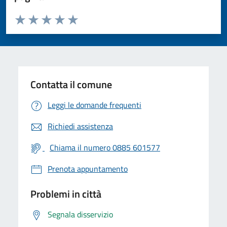
Valuta da 1 a 5 stelle la pagina
Valuta 1 stelle su 5
Valuta 2 stelle su 5
Valuta 3 stelle su 5
Valuta 4 stelle su 5
Valuta 5 stelle su 5
Contatta il comune
Leggi le domande frequenti
Richiedi assistenza
Chiama il numero 0885 601577
Prenota appuntamento
Problemi in città
Segnala disservizio