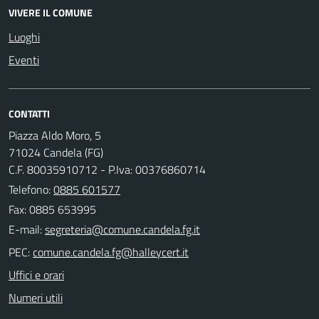
VIVERE IL COMUNE
Luoghi
Eventi
CONTATTI
Piazza Aldo Moro, 5
71024 Candela (FG)
C.F. 80035910712 - P.Iva: 00376860714
Telefono:
0885 601577
Fax: 0885 653995
E-mail:
PEC:
Uffici e orari
Numeri utili