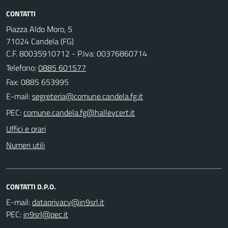
CONTATTI
Piazza Aldo Moro, 5
71024 Candela (FG)
C.F. 80035910712 - P.Iva: 00376860714
Telefono:
0885 601577
Fax: 0885 653995
E-mail:
PEC:
Uffici e orari
Numeri utili
CONTATTI D.P.O.
E-mail:
PEC: