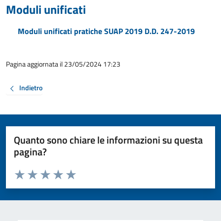
Moduli unificati
Moduli unificati pratiche SUAP 2019 D.D. 247-2019
Pagina aggiornata il 23/05/2024 17:23
Indietro
Quanto sono chiare le informazioni su questa
pagina?
Valuta da 1 a 5 stelle la pagina
Valuta 1 stelle su 5
Valuta 2 stelle su 5
Valuta 3 stelle su 5
Valuta 4 stelle su 5
Valuta 5 stelle su 5