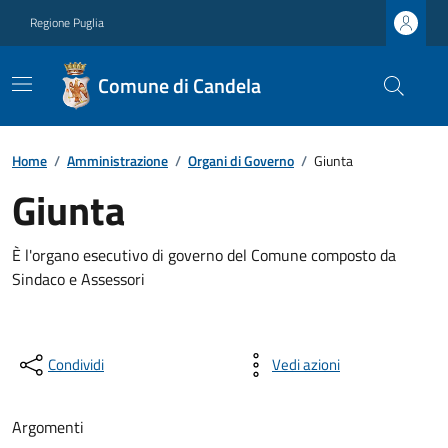
Regione Puglia
Comune di Candela
Home
/
Amministrazione
/
Organi di Governo
/
Giunta
Giunta
È l'organo esecutivo di governo del Comune composto da
Sindaco e Assessori
Condividi
Vedi azioni
Argomenti