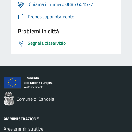
Chiama il numero 0885 601577
Prenota appuntamento
Problemi in città
Segnala disservizio
Comune di Candela
AMMINISTRAZIONE
Aree amministrative