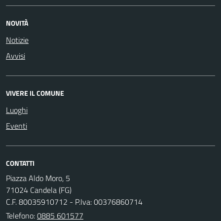
NOVITÀ
Notizie
Avvisi
VIVERE IL COMUNE
Luoghi
Eventi
CONTATTI
Piazza Aldo Moro, 5
71024 Candela (FG)
C.F. 80035910712 - P.Iva: 00376860714
Telefono:
0885 601577