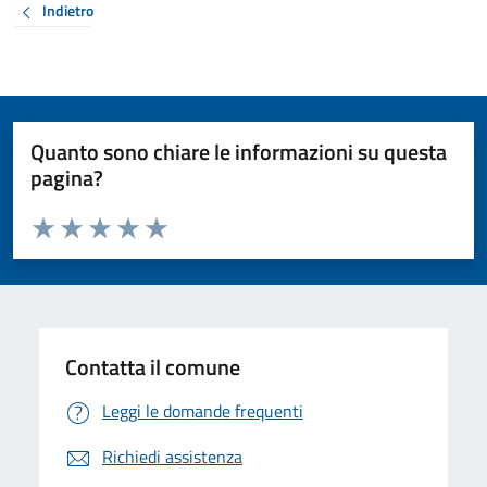
Indietro
Quanto sono chiare le informazioni su questa
pagina?
Valuta da 1 a 5 stelle la pagina
Valuta 1 stelle su 5
Valuta 2 stelle su 5
Valuta 3 stelle su 5
Valuta 4 stelle su 5
Valuta 5 stelle su 5
Contatta il comune
Leggi le domande frequenti
Richiedi assistenza