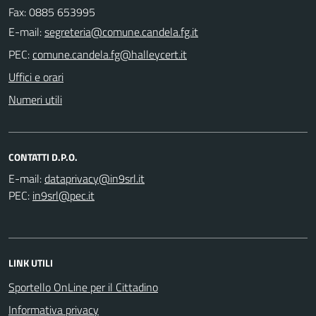
Fax: 0885 653995
E-mail:
PEC:
Uffici e orari
Numeri utili
CONTATTI D.P.O.
E-mail:
PEC:
LINK UTILI
Sportello OnLine per il Cittadino
Informativa privacy