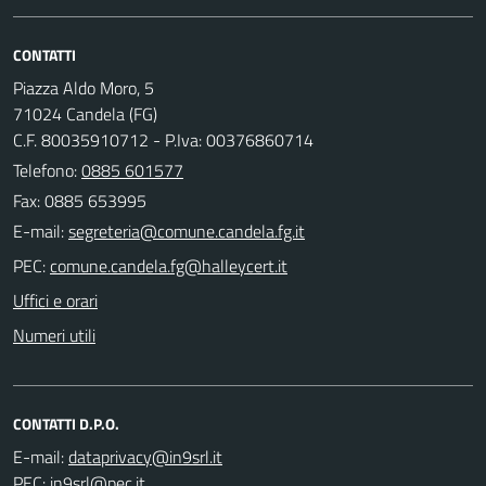
CONTATTI
Piazza Aldo Moro, 5
71024 Candela (FG)
C.F. 80035910712 - P.Iva: 00376860714
Telefono:
0885 601577
Fax: 0885 653995
E-mail:
PEC:
Uffici e orari
Numeri utili
CONTATTI D.P.O.
E-mail:
PEC: