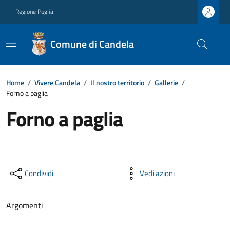
Regione Puglia
Comune di Candela
Home
/
Vivere Candela
/
Il nostro territorio
/
Gallerie
/
Forno a paglia
Forno a paglia
Condividi
Vedi azioni
Argomenti