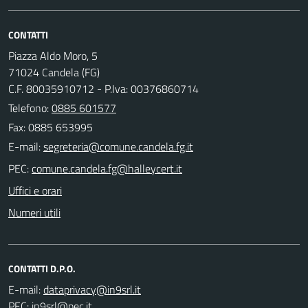
CONTATTI
Piazza Aldo Moro, 5
71024 Candela (FG)
C.F. 80035910712 - P.Iva: 00376860714
Telefono:
0885 601577
Fax: 0885 653995
E-mail:
PEC:
Uffici e orari
Numeri utili
CONTATTI D.P.O.
E-mail:
PEC: