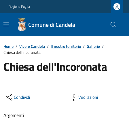
Regione Puglia
Comune di Candela
Home
/
Vivere Candela
/
Il nostro territorio
/
Gallerie
/
Chiesa dell'Incoronata
Chiesa dell'Incoronata
Condividi
Vedi azioni
Argomenti