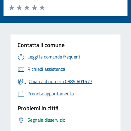
Valuta da 1 a 5 stelle la pagina
Valuta 1 stelle su 5
Valuta 2 stelle su 5
Valuta 3 stelle su 5
Valuta 4 stelle su 5
Valuta 5 stelle su 5
Contatta il comune
Leggi le domande frequenti
Richiedi assistenza
Chiama il numero 0885 601577
Prenota appuntamento
Problemi in città
Segnala disservizio