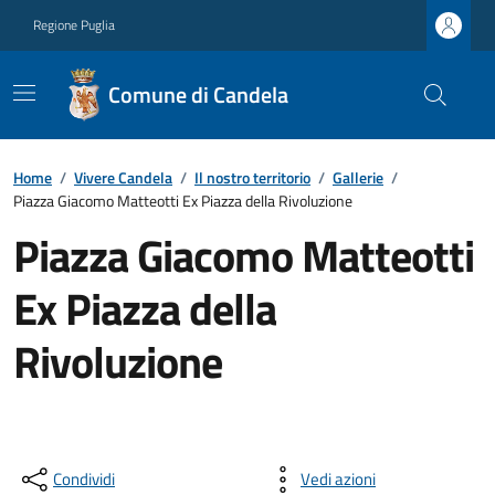
Regione Puglia
Comune di Candela
Home
/
Vivere Candela
/
Il nostro territorio
/
Gallerie
/
Piazza Giacomo Matteotti Ex Piazza della Rivoluzione
Piazza Giacomo Matteotti
Ex Piazza della
Rivoluzione
Condividi
Vedi azioni