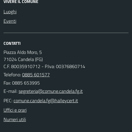
VIVERE IL COMUNE
Luoghi
Eventi
CONTATTI
Piazza Aldo Moro, 5
71024 Candela (FG)
C.F. 80035910712 - P.Iva: 00376860714
Telefono:
0885 601577
Fax: 0885 653995
E-mail:
PEC:
Uffici e orari
Numeri utili