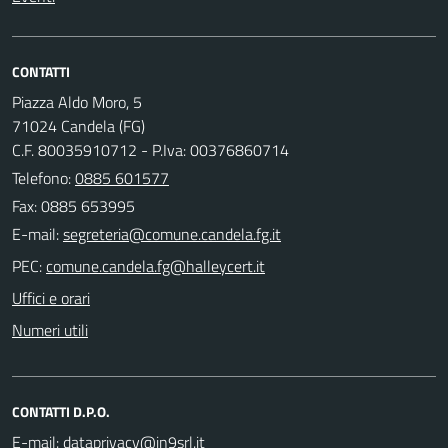
CONTATTI
Piazza Aldo Moro, 5
71024 Candela (FG)
C.F. 80035910712 - P.Iva: 00376860714
Telefono:
0885 601577
Fax: 0885 653995
E-mail:
PEC:
Uffici e orari
Numeri utili
CONTATTI D.P.O.
E-mail: