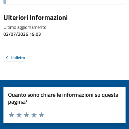
Ulteriori Informazioni
Ultimo aggiornamento
02/07/2026 19:03
Indietro
Quanto sono chiare le informazioni su questa
pagina?
Valuta da 1 a 5 stelle la pagina
Valuta 1 stelle su 5
Valuta 2 stelle su 5
Valuta 3 stelle su 5
Valuta 4 stelle su 5
Valuta 5 stelle su 5