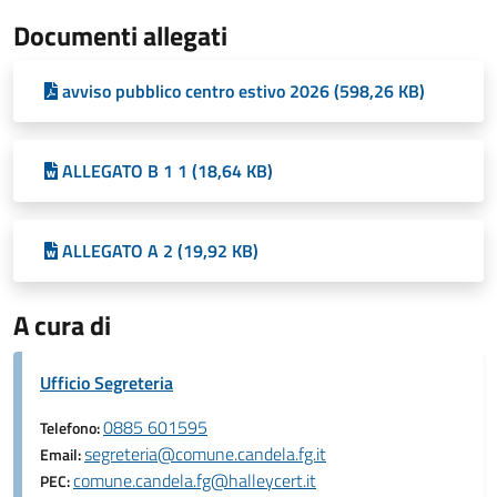
Documenti allegati
avviso pubblico centro estivo 2026 (598,26 KB)
ALLEGATO B 1 1 (18,64 KB)
ALLEGATO A 2 (19,92 KB)
A cura di
Ufficio Segreteria
0885 601595
Telefono:
segreteria@comune.candela.fg.it
Email:
comune.candela.fg@halleycert.it
PEC: