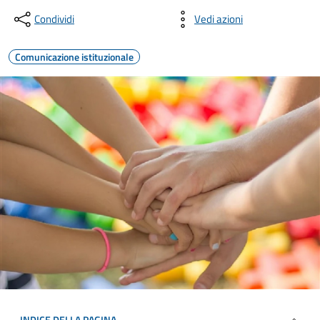
Condividi
Vedi azioni
Comunicazione istituzionale
INDICE DELLA PAGINA